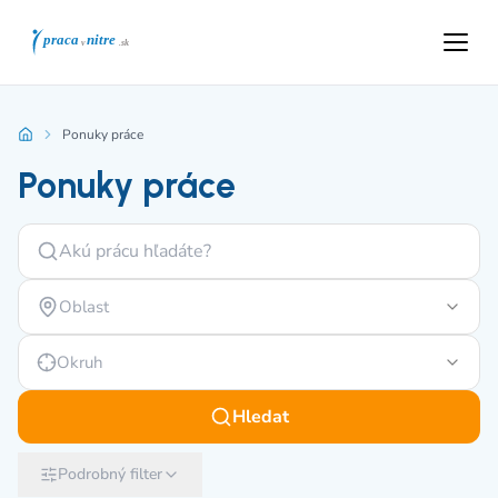
Ponuky práce
Ponuky práce
Oblast
Okruh
Hledat
Podrobný filter