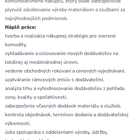
komunikatívneho nákupcu, ktorý bude zabezpečovať
plynulé zásobovanie výroby materiálom a službami za
najvýhodnejších podmienok.
Náplň práce:
tvorba a realizácia nákupnej stratégie pre zverené
komodity,
vyhľadávanie a oslovovanie nových dodávateľov na
lokálnej aj medzinárodnej úrovni,
vedenie obchodných rokovaní a cenových vyjednávaní,
uzatváranie rámcových zmlúv s dodávateľmi,
analýza trhu a vyhodnocovanie dodávateľov z pohľadu
ceny, kvality a spoľahlivosti,
zabezpečenie včasných dodávok materiálu a služieb,
kontrola objednávok, termínov dodania a dodávateľskej
výkonnosti,
úzka spolupráca s oddeleniami výroby, údržby,