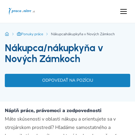
Ponuky práce
Nákupca/nákupkyňa v Nových Zámkoch
Nákupca/nákupkyňa v
Nových Zámkoch
ODPOVEDAŤ NA POZÍCIU
Náplň práce, právomoci a zodpovednosti
Máte skúsenosti v oblasti nákupu a orientujete sa v
strojárskom prostredí? Hľadáme samostatného a