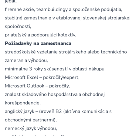
jedál,
firemné akcie, teambuildingy a spoločenské podujatia,
stabilné zamestnanie v etablovanej slovenskej strojárskej
spoločnosti,
priateľský a podporujúci kolektív.
Požiadavky na zamestnanca
stredoškolské vzdelanie strojárskeho alebo technického
zamerania výhodou,
minimálne 3 roky skúseností v oblasti nákupu
Microsoft Excel – pokročilý/expert,
Microsoft Outlook – pokročilý,
znalosť skladového hospodárstva a obchodnej
korešpondencie,
anglický jazyk – úroveň B2 (aktívna komunikácia s
obchodnými partnermi),
nemecký jazyk výhodou,