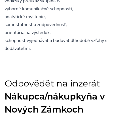
vodičský preukaz skupina B
výborné komunikačné schopnosti,
analytické myslenie,
samostatnosť a zodpovednosť,
orientácia na výsledok,
schopnosť vyjednávať a budovať dlhodobé vzťahy s
dodávateľmi.