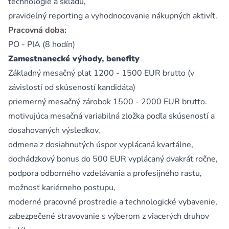
technológie a skladu,
pravidelný reporting a vyhodnocovanie nákupných aktivít.
Pracovná doba:
PO - PIA (8 hodín)
Zamestnanecké výhody, benefity
Základný mesačný plat 1200 - 1500 EUR brutto (v
závislostí od skúseností kandidáta)
priemerný mesačný zárobok 1500 - 2000 EUR brutto.
motivujúca mesačná variabilná zložka podľa skúseností a
dosahovaných výsledkov,
odmena z dosiahnutých úspor vyplácaná kvartálne,
dochádzkový bonus do 500 EUR vyplácaný dvakrát ročne,
podpora odborného vzdelávania a profesijného rastu,
možnosť kariérneho postupu,
moderné pracovné prostredie a technologické vybavenie,
zabezpečené stravovanie s výberom z viacerých druhov